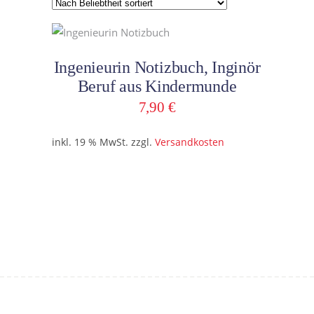
In den Warenkorb
Ingenieurin Notizbuch, Inginör
Beruf aus Kindermunde
7,90
€
inkl. 19 % MwSt.
zzgl.
Versandkosten