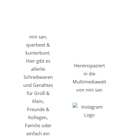
nini san,
querbeet &
kunterbunt.
Hier gibt es
Hereinspaziert
allerlei
in die
Schreibwaren
Multimediawelt
und Genähtes
von nini san
für Groß &
Klein,
Freunde &
Kollegen,
Familie oder
einfach ein