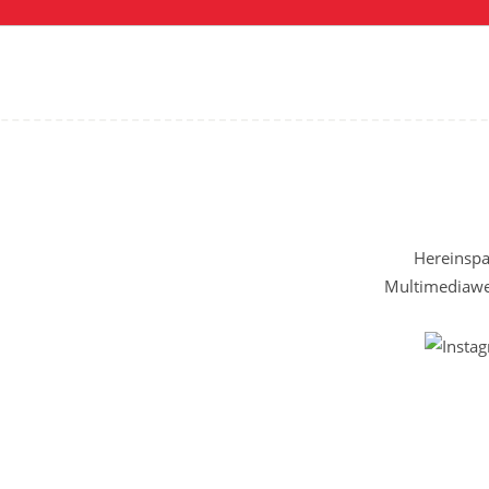
Hereinspaz
Multimediawel