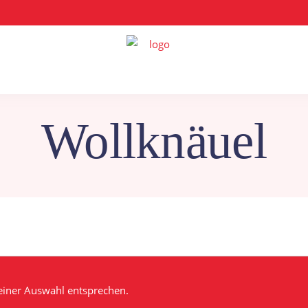
Wollknäuel
einer Auswahl entsprechen.