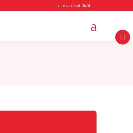
nini san liebt Dich!