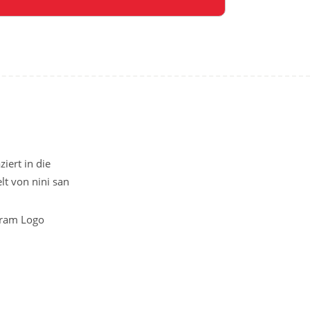
iert in die
t von nini san