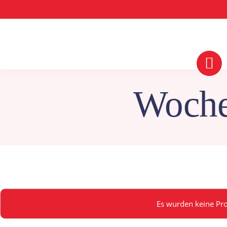
Woche
Es wurden keine Pro