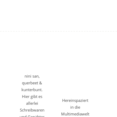
nini san,
querbeet &
kunterbunt.
Hier gibt es
Hereinspaziert
allerlei
in die
Schreibwaren
Multimediawelt
und Genähtes