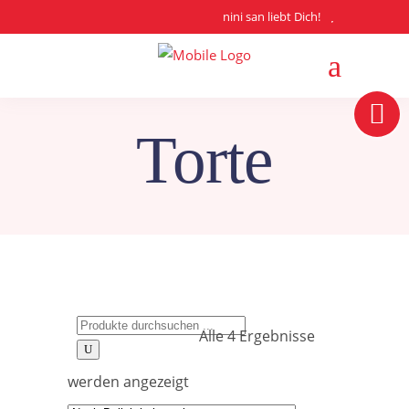
nini san liebt Dich!
Torte
Search
Alle 4 Ergebnisse
for:
Nach
werden angezeigt