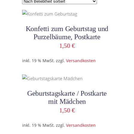
Beliebtheit
sortiert
In den Warenkorb
Konfetti zum Geburtstag und
Purzelbäume, Postkarte
1,50
€
inkl. 19 % MwSt.
zzgl.
Versandkosten
In den Warenkorb
Geburtstagskarte / Postkarte
mit Mädchen
1,50
€
inkl. 19 % MwSt.
zzgl.
Versandkosten