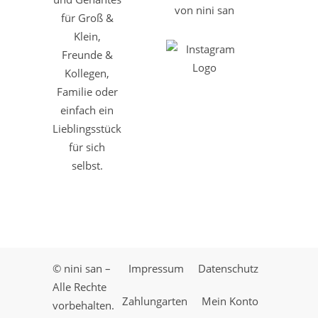
von nini san
für Groß &
Klein,
Freunde &
Kollegen,
Familie oder
einfach ein
Lieblingsstück
für sich
selbst.
© nini san –
Impressum
Datenschutz
Alle Rechte
Zahlungarten
Mein Konto
vorbehalten.