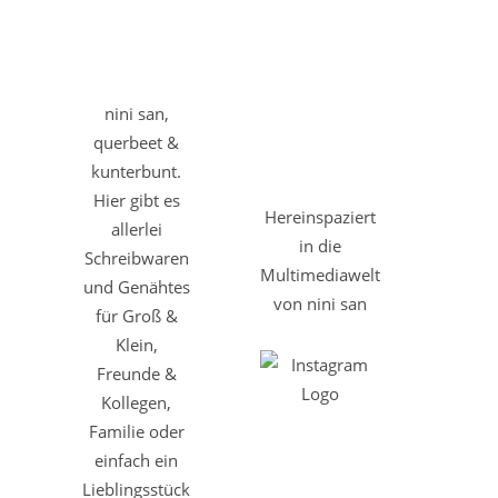
nini san,
querbeet &
kunterbunt.
Hier gibt es
Hereinspaziert
allerlei
in die
Schreibwaren
Multimediawelt
und Genähtes
von nini san
für Groß &
Klein,
Freunde &
Kollegen,
Familie oder
einfach ein
Lieblingsstück