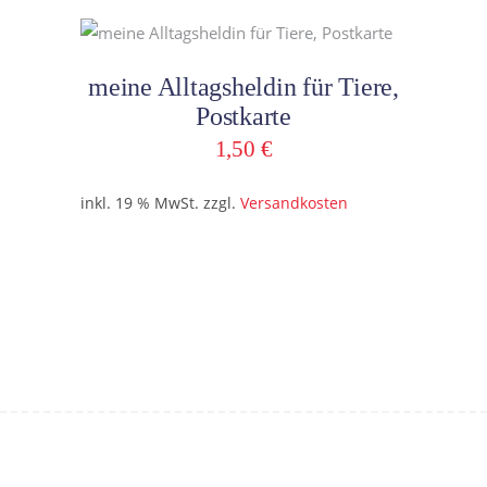
In den Warenkorb
meine Alltagsheldin für Tiere,
Postkarte
1,50
€
inkl. 19 % MwSt.
zzgl.
Versandkosten