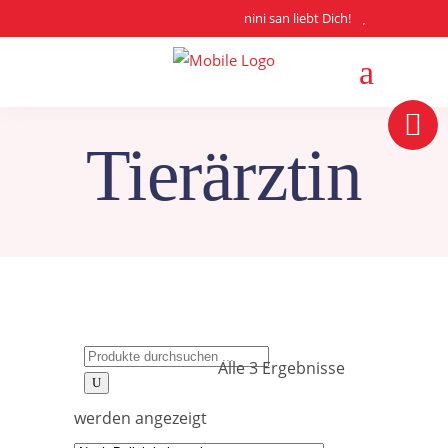
nini san liebt Dich!
Tierärztin
Search
Alle 3 Ergebnisse
for:
Nach
werden angezeigt