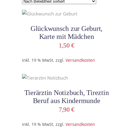
Beliebtheit
sortiert
In den Warenkorb
Glückwunsch zur Geburt,
Karte mit Mädchen
1,50
€
inkl. 19 % MwSt.
zzgl.
Versandkosten
In den Warenkorb
Tierärztin Notizbuch, Tireztin
Beruf aus Kindermunde
7,90
€
inkl. 19 % MwSt.
zzgl.
Versandkosten