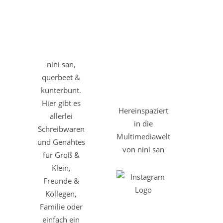
nini san,
querbeet &
kunterbunt.
Hier gibt es
Hereinspaziert
allerlei
in die
Schreibwaren
Multimediawelt
und Genähtes
von nini san
für Groß &
Klein,
Freunde &
Kollegen,
Familie oder
einfach ein