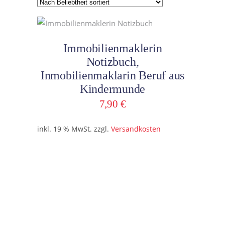
In den Warenkorb
Immobilienmaklerin
Notizbuch,
Inmobilienmaklarin Beruf aus
Kindermunde
7,90
€
inkl. 19 % MwSt.
zzgl.
Versandkosten