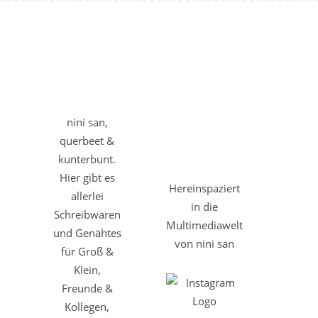
nini san,
querbeet &
kunterbunt.
Hier gibt es
Hereinspaziert
allerlei
in die
Schreibwaren
Multimediawelt
und Genähtes
von nini san
für Groß &
Klein,
Freunde &
Kollegen,