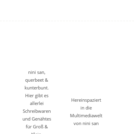
nini san,
querbeet &
kunterbunt.
Hier gibt es
Hereinspaziert
allerlei
in die
Schreibwaren
Multimediawelt
und Genähtes
von nini san
für Groß &