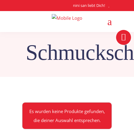
nini san liebt Dich!
Schmucksch
Es wurden keine Produkte gefunden,
die deiner Auswahl entsprechen.