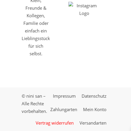
Klein,
Freunde &
Kollegen,
Familie oder
einfach ein
Lieblingsstück
für sich
selbst.
© nini san –
Impressum
Datenschutz
Alle Rechte
Zahlungarten
Mein Konto
vorbehalten.
Vertrag widerrufen
Versandarten