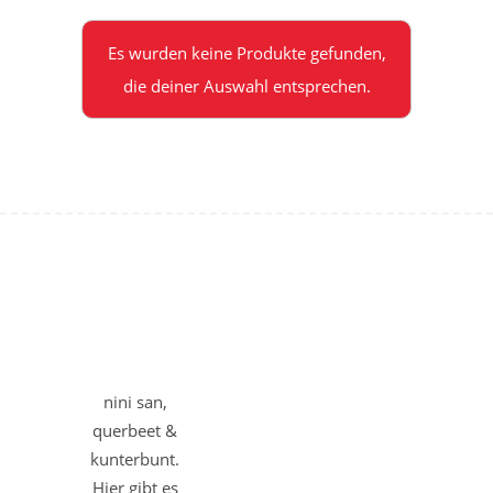
Es wurden keine Produkte gefunden,
die deiner Auswahl entsprechen.
nini san,
querbeet &
kunterbunt.
Hier gibt es