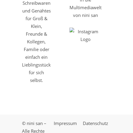
Schreibwaren
Multimediawelt
und Genähtes
von nini san
für Groß &
Klein,
Freunde &
Kollegen,
Familie oder
einfach ein
Lieblingsstück
für sich
selbst.
© nini san –
Impressum
Datenschutz
Alle Rechte