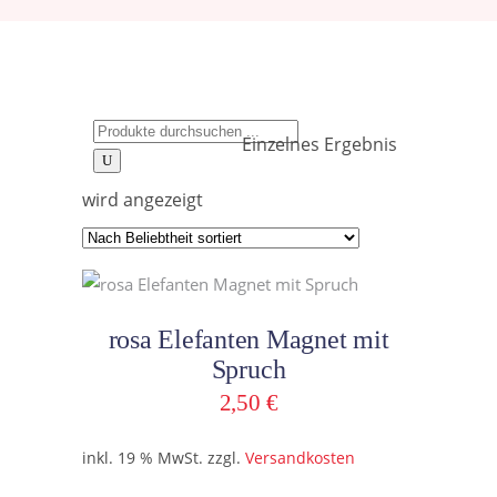
Search
Einzelnes Ergebnis
for:
wird angezeigt
In den Warenkorb
rosa Elefanten Magnet mit
Spruch
2,50
€
inkl. 19 % MwSt.
zzgl.
Versandkosten