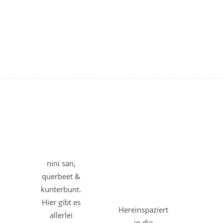
nini san,
querbeet &
kunterbunt.
Hier gibt es
Hereinspaziert
allerlei
in die