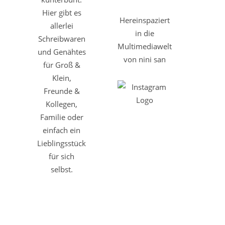
Hier gibt es
Hereinspaziert
allerlei
in die
Schreibwaren
Multimediawelt
und Genähtes
von nini san
für Groß &
Klein,
Freunde &
Kollegen,
Familie oder
einfach ein
Lieblingsstück
für sich
selbst.