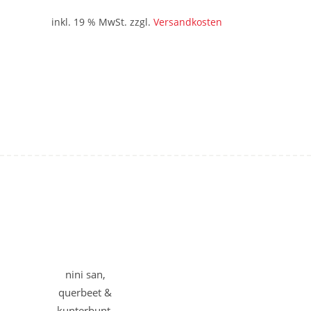
inkl. 19 % MwSt.
zzgl.
Versandkosten
nini san,
querbeet &
kunterbunt.