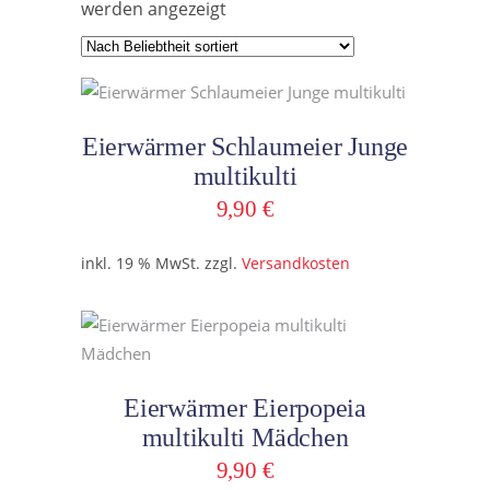
Nach
werden angezeigt
Beliebtheit
sortiert
In den Warenkorb
Eierwärmer Schlaumeier Junge
multikulti
9,90
€
inkl. 19 % MwSt.
zzgl.
Versandkosten
In den Warenkorb
Eierwärmer Eierpopeia
multikulti Mädchen
9,90
€