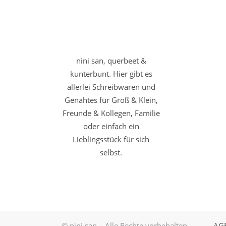
nini san, querbeet &
kunterbunt. Hier gibt es
allerlei Schreibwaren und
Genähtes für Groß & Klein,
Freunde & Kollegen, Familie
oder einfach ein
Lieblingsstück für sich
selbst.
© nini san – Alle Rechte vorbehalten.
AG