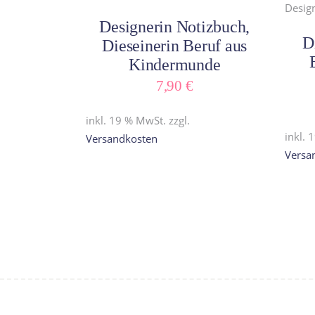
In den Warenkorb
Designerin Notizbuch,
D
Dieseinerin Beruf aus
Kindermunde
7,90
€
inkl. 19 % MwSt.
zzgl.
inkl. 
Versandkosten
Versa