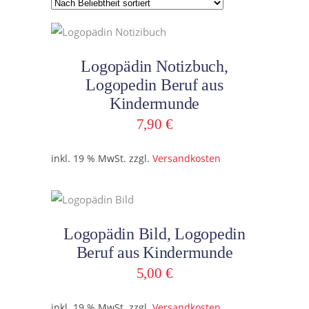
Beliebtheit
sortiert
In den Warenkorb
Logopädin Notizbuch,
Logopedin Beruf aus
Kindermunde
7,90
€
inkl. 19 % MwSt.
zzgl.
Versandkosten
In den Warenkorb
Logopädin Bild, Logopedin
Beruf aus Kindermunde
5,00
€
inkl. 19 % MwSt.
zzgl.
Versandkosten