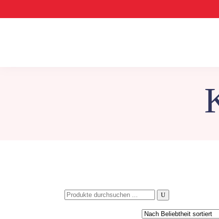
Search
for: