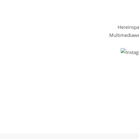
Hereinspaz
Multimediawel