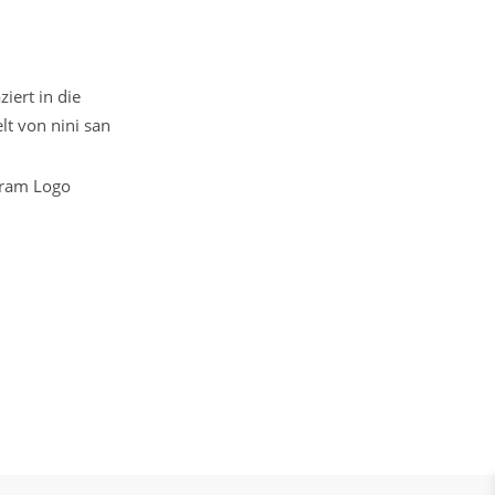
iert in die
t von nini san