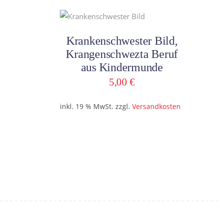
In den Warenkorb
Krankenschwester Bild,
Krangenschwezta Beruf
aus Kindermunde
5,00
€
inkl. 19 % MwSt.
zzgl.
Versandkosten