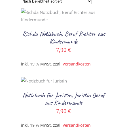
Beliebtheit
In den Warenkorb
sortiert
Richda Notizbuch, Beruf Richter aus
Kindermunde
7,90
€
inkl. 19 % MwSt.
zzgl.
Versandkosten
In den Warenkorb
Notizbuch für Juristin, Joristin Beruf
aus Kindermunde
7,90
€
inkl. 19 % MwSt.
zzgl.
Versandkosten