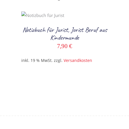
In den Warenkorb
Notizbuch für Jurist, Jorist Beruf aus
Kindermunde
7,90
€
inkl. 19 % MwSt.
zzgl.
Versandkosten