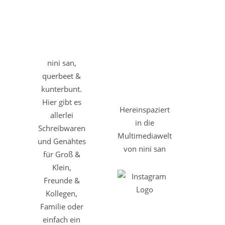
nini san,
querbeet &
kunterbunt.
Hier gibt es
Hereinspaziert
allerlei
in die
Schreibwaren
Multimediawelt
und Genähtes
von nini san
für Groß &
Klein,
Freunde &
Kollegen,
Familie oder
einfach ein