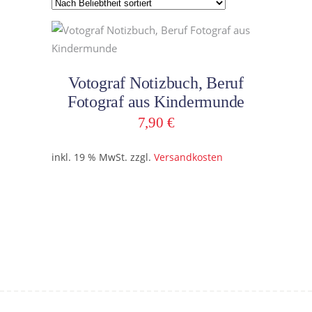
In den Warenkorb
Votograf Notizbuch, Beruf
Fotograf aus Kindermunde
7,90
€
inkl. 19 % MwSt.
zzgl.
Versandkosten