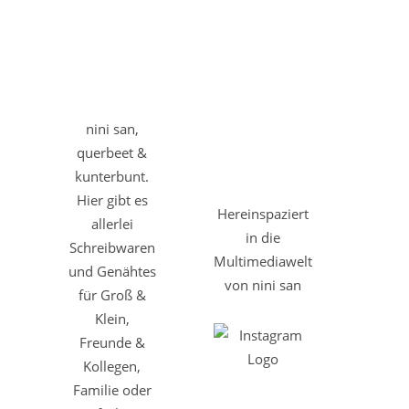
nini san,
querbeet &
kunterbunt.
Hier gibt es
Hereinspaziert
allerlei
in die
Schreibwaren
Multimediawelt
und Genähtes
von nini san
für Groß &
Klein,
Freunde &
Kollegen,
Familie oder