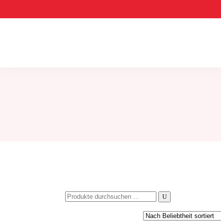
Search
for: