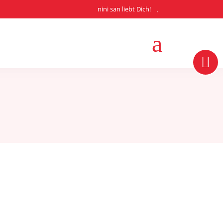
nini san liebt Dich!