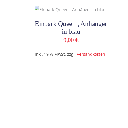
In den Warenkorb
Einpark Queen , Anhänger
in blau
9,00
€
inkl. 19 % MwSt.
zzgl.
Versandkosten