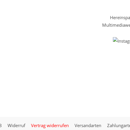
Hereinspaz
Multimediawel
B
Widerruf
Vertrag widerrufen
Versandarten
Zahlungart