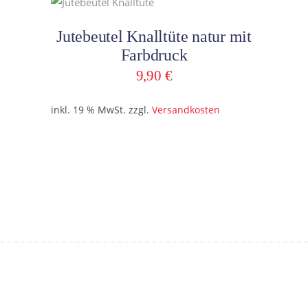
In den Warenkorb
Jutebeutel Knalltüte natur mit
Farbdruck
9,90
€
inkl. 19 % MwSt.
zzgl.
Versandkosten