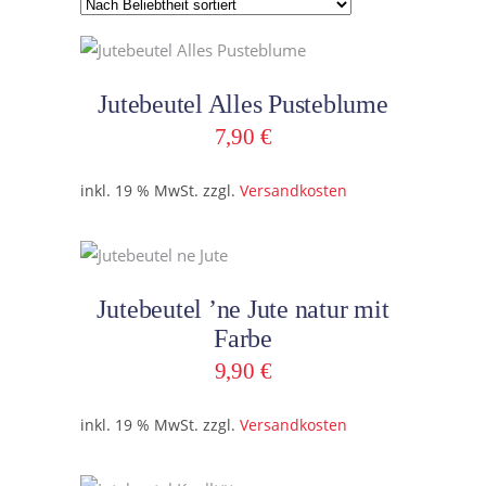
Beliebtheit
sortiert
In den Warenkorb
Jutebeutel Alles Pusteblume
7,90
€
inkl. 19 % MwSt.
zzgl.
Versandkosten
In den Warenkorb
Jutebeutel ’ne Jute natur mit
Farbe
9,90
€
inkl. 19 % MwSt.
zzgl.
Versandkosten