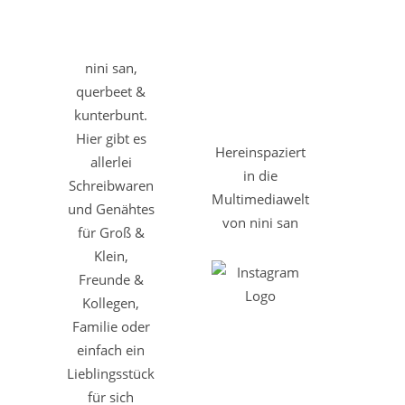
nini san,
querbeet &
kunterbunt.
Hier gibt es
Hereinspaziert
allerlei
in die
Schreibwaren
Multimediawelt
und Genähtes
von nini san
für Groß &
Klein,
Freunde &
Kollegen,
Familie oder
einfach ein
Lieblingsstück
für sich