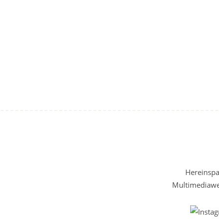
Hereinspaz
Multimediawel