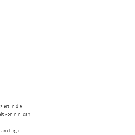
iert in die
t von nini san