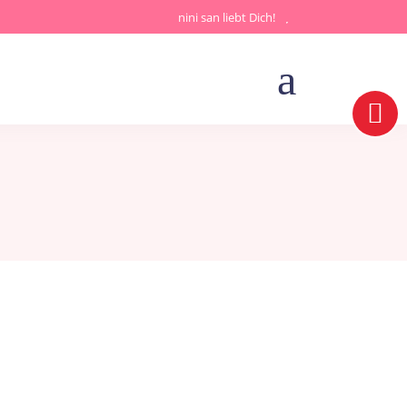
nini san liebt Dich!