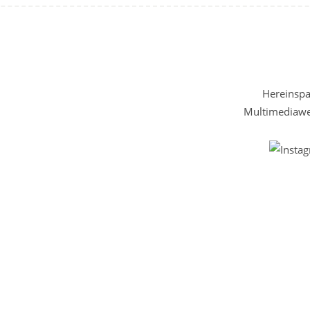
Hereinspaz
Multimediawel