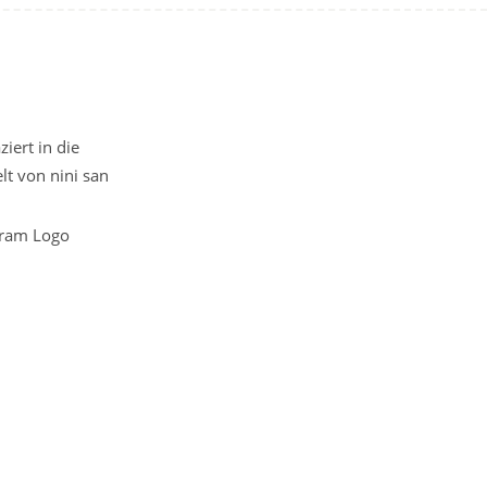
iert in die
t von nini san