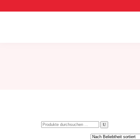
Search
for: