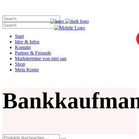
nini san liebt Dich!
Start
Idee & Infos
Kontakt
Partner & Freunde
Markttermine von nini san
Shop
Mein Konto
Bankkaufma
Search