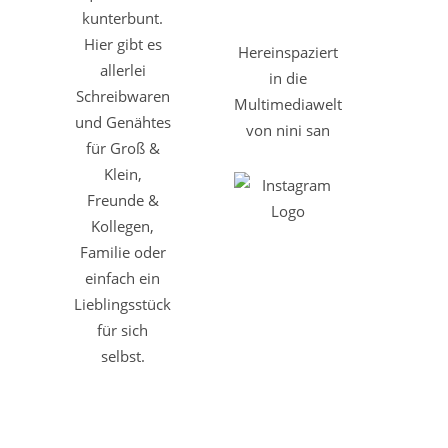
kunterbunt.
Hier gibt es
Hereinspaziert
allerlei
in die
Schreibwaren
Multimediawelt
und Genähtes
von nini san
für Groß &
Klein,
Freunde &
Kollegen,
Familie oder
einfach ein
Lieblingsstück
für sich
selbst.