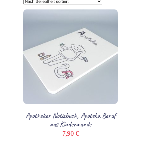
Beliebtheit
sortiert
In den Warenkorb
Apotheker Notizbuch, Apoteka Beruf
aus Kindermunde
7,90
€