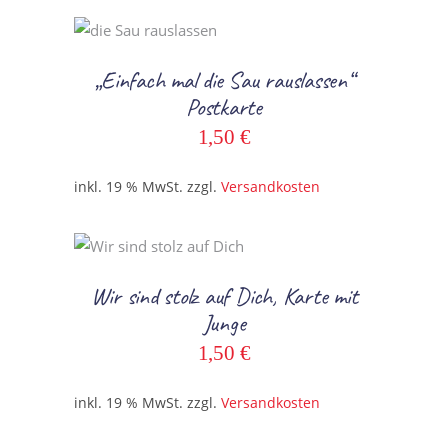
In den Warenkorb
„Einfach mal die Sau rauslassen“
Postkarte
1,50
€
inkl. 19 % MwSt.
zzgl.
Versandkosten
In den Warenkorb
Wir sind stolz auf Dich, Karte mit
Junge
1,50
€
inkl. 19 % MwSt.
zzgl.
Versandkosten