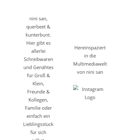
nini san,
querbeet &
kunterbunt.
Hier gibt es
Hereinspaziert
allerlei
in die
Schreibwaren
Multimediawelt
und Genähtes
von nini san
für Groß &
Klein,
Freunde &
Kollegen,
Familie oder
einfach ein
Lieblingsstück
für sich