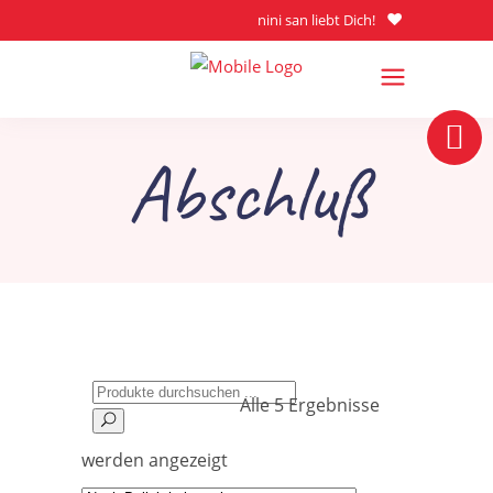
nini san liebt Dich!
Abschluß
Search
Alle 5 Ergebnisse
for:
Nach
werden angezeigt