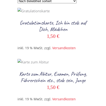
Beliebtheit
In den Warenkorb
sortiert
Gratulationskarte, Ich bin stolz auf
Dich, Mädchen
1,50
€
inkl. 19 % MwSt.
zzgl.
Versandkosten
In den Warenkorb
Karte zum Abitur, Examen, Prüfung,
Führerschein etc., stolz sein, Junge
1,50
€
inkl. 19 % MwSt.
zzgl.
Versandkosten